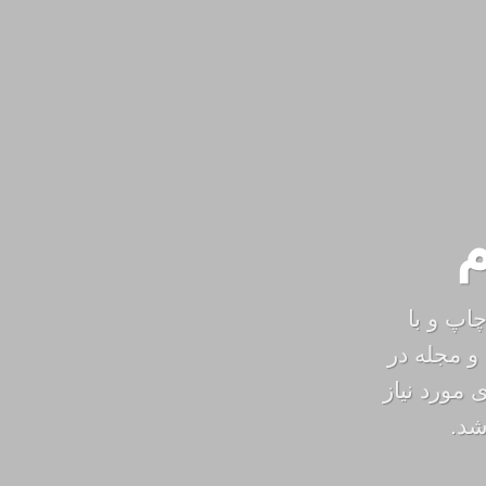
م
اپ و با
و مجله در
مورد نیاز
شد.