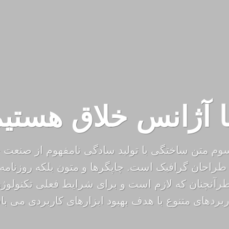
 آژانس خلاق هستی
سوم متن ساختگی با تولید سادگی نامفهوم از صنعت چ
 طراحان گرافیک است. چاپگرها و متون بلکه روزنامه 
آنچنان که لازم است و برای شرایط فعلی تکنولوژی 
ربردهای متنوع با هدف بهبود ابزارهای کاربردی می با