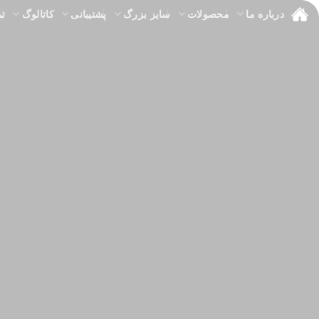
Ski
درباره ما
محصولات
سایز بزرگ
پشتیبانی
کاتالوگ
تم
t
conten