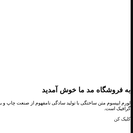
به فروشگاه مد ما خوش آمدید
لورم ایپسوم متن ساختگی با تولید سادگی نامفهوم از صنعت چاپ و با
گرافیک است.
کلیک کن