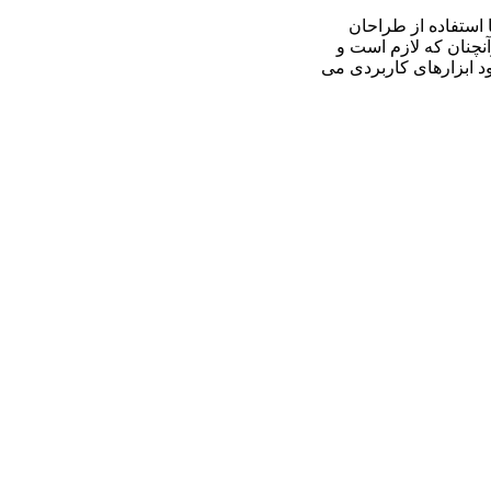
 استفاده از طراحان
نچنان که لازم است و
ود ابزارهای کاربردی می