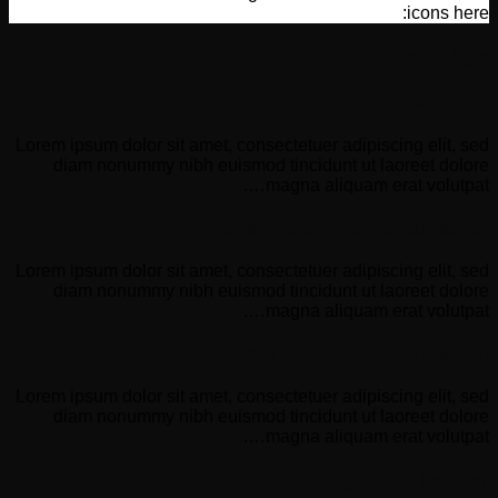
icons here:
Top Align
Lorem ipsum dolor sit amet
Lorem ipsum dolor sit amet, consectetuer adipiscing elit, sed
diam nonummy nibh euismod tincidunt ut laoreet dolore
magna aliquam erat volutpat….
Lorem ipsum dolor sit amet
Lorem ipsum dolor sit amet, consectetuer adipiscing elit, sed
diam nonummy nibh euismod tincidunt ut laoreet dolore
magna aliquam erat volutpat….
Lorem ipsum dolor sit amet
Lorem ipsum dolor sit amet, consectetuer adipiscing elit, sed
diam nonummy nibh euismod tincidunt ut laoreet dolore
magna aliquam erat volutpat….
Top Align with border