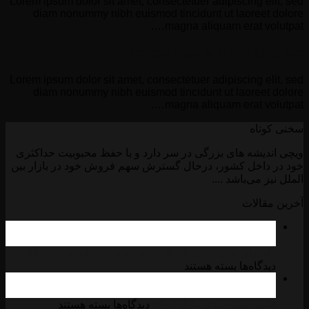
Lorem ipsum dolor sit amet, consectetuer adipiscing elit, sed
diam nonummy nibh euismod tincidunt ut laoreet dolore
magna aliquam erat volutpat….
Lorem ipsum dolor sit amet
Lorem ipsum dolor sit amet, consectetuer adipiscing elit, sed
diam nonummy nibh euismod tincidunt ut laoreet dolore
magna aliquam erat volutpat….
سخنی کوتاه
ویچی اندیشه های بزرگی در سر دارد و با حفظ محبوبیت حداکثری
خود در داخل کشور، درحال گسترش سهم فروش خود در بازار بین
الملل نیز می‌باشد ....
آخرین مقالات
26
مه
راهنمای خرید عمده اورال زنانه مجلسی برای فروشندگان
برای
دیدگاه‌ها
بسته هستند
05
راهنمای
ژانویه
خرید
برای
عمده
لباس مجلسی در بازار ایران
دیدگاه‌ها
بسته هستند