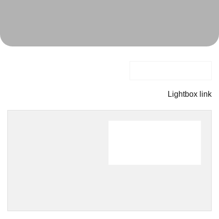
Lightbox button
Lightbox link
Lightbox button