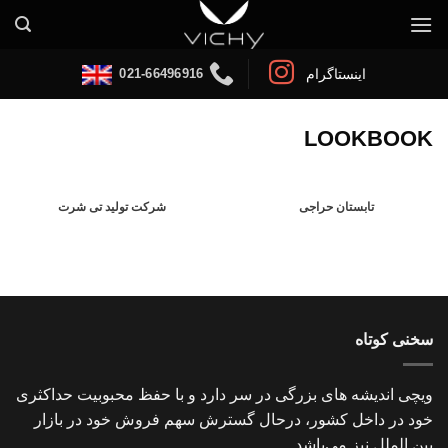
Ski
t
conten
021-66496916
اینستاگرام
LOOKBOOK
تابستان حراجی
شرکت تولید تی شرت
سخنی کوتاه
ویچی اندیشه های بزرگی در سر دارد و با حفظ محبوبیت حداکثری
خود در داخل کشور، درحال گسترش سهم فروش خود در بازار
بین الملل نیز می‌باشد ....