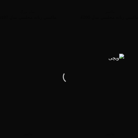
ماکسی
سایز بزرگ
اکسی زنانه مجلسی مدل 4200
ماکسی زنانه مجلسی مدل 4187
ماکسی
ماکسی