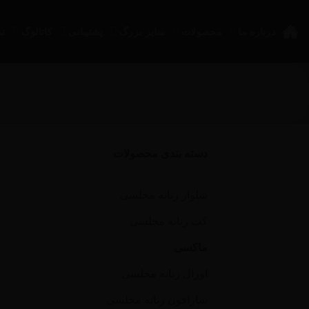
Ski
t
درباره ما
محصولات
سایز بزرگ
پشتیبانی
کاتالوگ
تم
conten
دسته بندی محصولات
شلوار زنانه مجلسی
کت زنانه مجلسی
ماکسی
اورال زنانه مجلسی
سارافون زنانه مجلسی