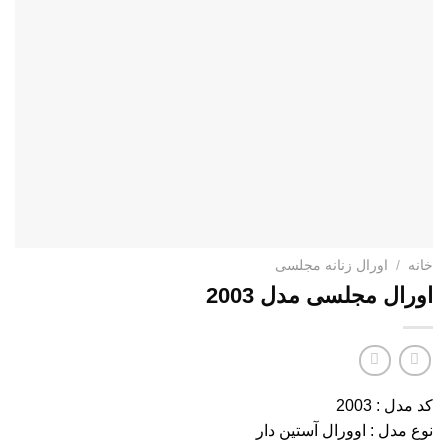
خانه
/
اورال زنانه مجلسی
اورال مجلسی مدل 2003
کد مدل : 2003
نوع مدل : اوورال آستین دار