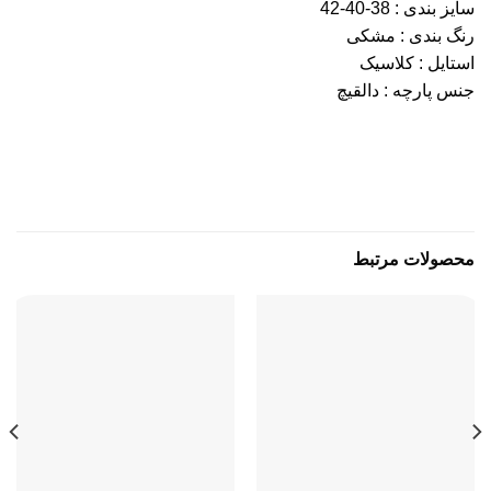
سایز بندی : 38-40-42
رنگ بندی : مشکی
استایل : کلاسیک
جنس پارچه : دالقیچ
محصولات مرتبط