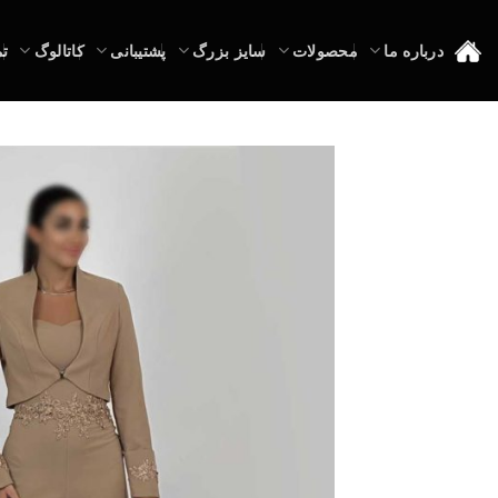
Ski
t
درباره ما
محصولات
سایز بزرگ
پشتیبانی
کاتالوگ
تم
conten