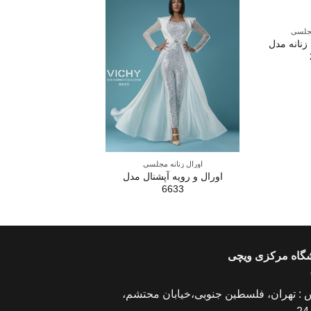
مجلسی
زنانه مدل
اورال زنانه مجلسی
اورال زنانه مجلس
اورال و رویه آپشنال مدل
اورال مجلسی مدل 071
6633
شگاه مرکزی ویچی
 : تهران، فلسطین جنوبی،خیابان محتشم،