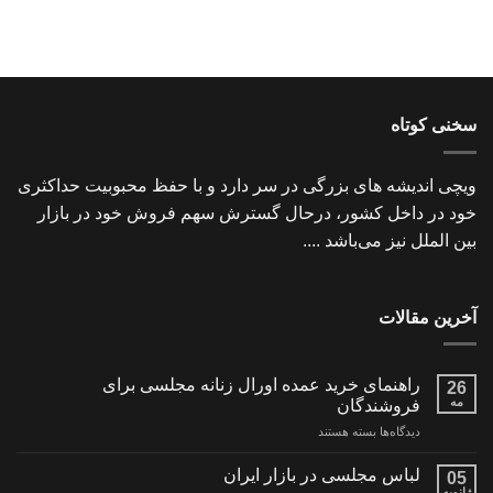
سخنی کوتاه
ویچی اندیشه های بزرگی در سر دارد و با حفظ محبوبیت حداکثری
خود در داخل کشور، درحال گسترش سهم فروش خود در بازار
بین الملل نیز می‌باشد ....
آخرین مقالات
راهنمای خرید عمده اورال زنانه مجلسی برای
26
مه
فروشندگان
برای
دیدگاه‌ها
بسته هستند
راهنمای
خرید
لباس مجلسی در بازار ایران
05
عمده
ژانویه