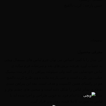
جنس پارچه : کرپ دالقیچ
توضیحات
معرفی محصول:
این مدل را با کمی اغماض می توان جزو لباس های مینیمال ویچی
به حساب آورد. هرچند برش های یقه و سرشانه فرم ساده ی
لباس خودنمایی می کنند ولی سیلوئت پیراهن را از فرمت بیسیک
خیلی دور نکرده است و حتی پارچه مات بدون طرح کرپ دالقیچ
هم در راستای همین کانسپت و هدف است. یقه این پیراهن میدی
نقطه ی تمایز لباس را شکل داده است و منحنی های چشم نواز و
متناسب بالاتنه با اندام فرد، به خوبی طراحی و اجرا شده اند تا
لباس به صورت کاملا فیت، روی بدن قرار گیرد.