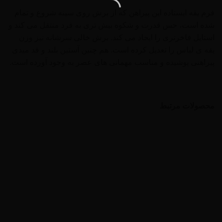
فرم یقه ایستاده این پیراهن که از برش روی سینه شروع و تمام
شده است، حس قدرت و شکوه بیش تری به فرد منتقل می کند و
استایل فاخرتری را ایجاد می کند. برش خالی سرشانه نیز وزن
یقه ی لباس را تعدیل کرده است. هم چنین آستین بلند و قد میدی
پیراهنی پوشیده و مناسب مهمانی های عصر به وجود آورده است.
محصولات مرتبط