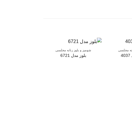
انه مجلسی
شومیز و بلوز زنانه مجلسی
4
بلوز مدل 6721
شومیز و بلوز زنانه م
شومیز مدل 6727