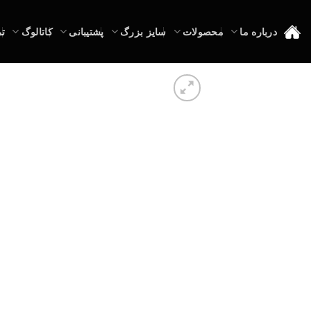
Ski
t
درباره ما
محصولات
سایز بزرگ
پشتیبانی
کاتالوگ
تم
conten