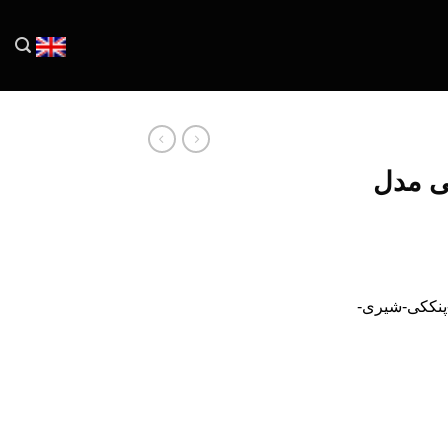
ی مدل
پنککی-شیری-