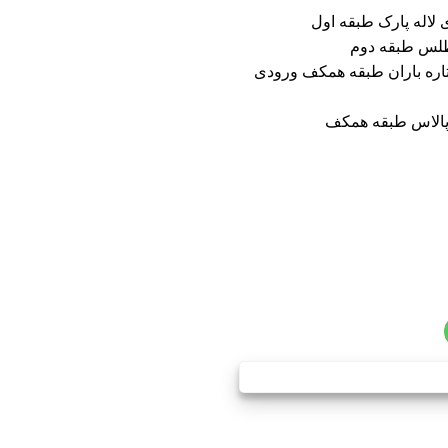
ی ستاره باران طبقه همکف ورودی
یشتر