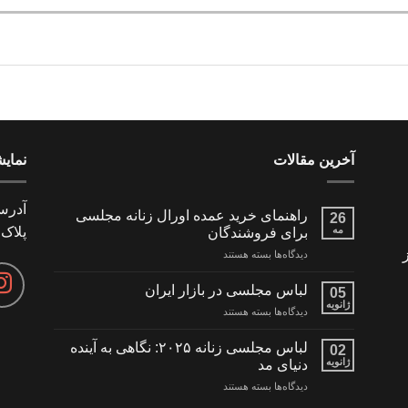
آخرین مقالات
نمای
آدرس
راهنمای خرید عمده اورال زنانه مجلسی
26
مه
پلاک 24
برای فروشندگان
برای
دیدگاه‌ها
بسته هستند
راهنمای
خرید
لباس مجلسی در بازار ایران
05
عمده
ژانویه
برای
دیدگاه‌ها
بسته هستند
اورال
لباس
زنانه
مجلسی
لباس مجلسی زنانه ۲۰۲۵: نگاهی به آینده
مجلسی
02
در
ژانویه
برای
دنیای مد
بازار
فروشندگان
برای
دیدگاه‌ها
بسته هستند
ایران
لباس