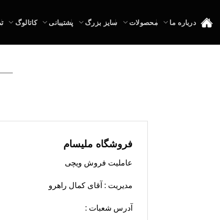
Ski
t
درباره ما
محصولات
سایز بزرگ
پشتیبانی
کاتالوگ
تم
conten
فروشگاه ملیسام
عاملیت فروش ویچی
مدیریت : آقای کمال راهرو
آدرس شعبات :