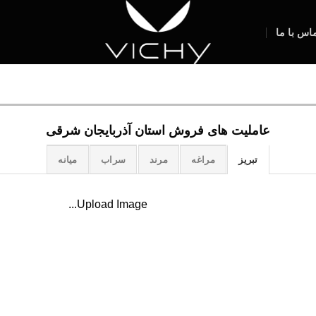
اس با ما
عاملیت های فروش استان آذربایجان شرقی
تبریز
مراغه
مرند
سراب
میانه
Upload Image...