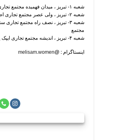
شعبه ۱- تبریز ، میدان فهمیده مجتمع تجاری لاله پارک طبقه اول
شعبه ۲- تبریز ، ولی عصر مجتمع تجاری اطلس طبقه دوم
شعبه ۳- تبریز ، نصف راه مجتمع تجار
مجتمع
شعبه ۴- تبریز ، اندیشه مجتمع تجاری ایپک پالاس طبقه همکف
اینستاگرام : @
melisam.women
اطلاعات ب